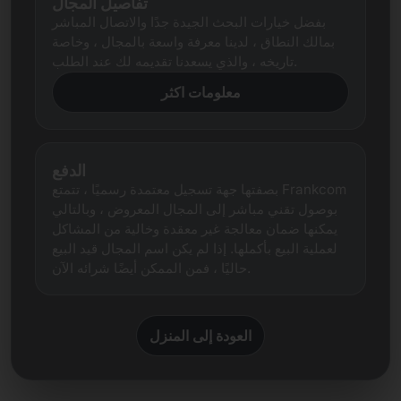
تفاصيل المجال
بفضل خيارات البحث الجيدة جدًا والاتصال المباشر
بمالك النطاق ، لدينا معرفة واسعة بالمجال ، وخاصة
تاريخه ، والذي يسعدنا تقديمه لك عند الطلب.
معلومات اكثر
الدفع
بصفتها جهة تسجيل معتمدة رسميًا ، تتمتع Frankcom
بوصول تقني مباشر إلى المجال المعروض ، وبالتالي
يمكنها ضمان معالجة غير معقدة وخالية من المشاكل
لعملية البيع بأكملها. إذا لم يكن اسم المجال قيد البيع
حاليًا ، فمن الممكن أيضًا شرائه الآن.
العودة إلى المنزل